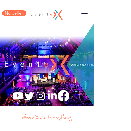
Nu bellen
where X can be anything