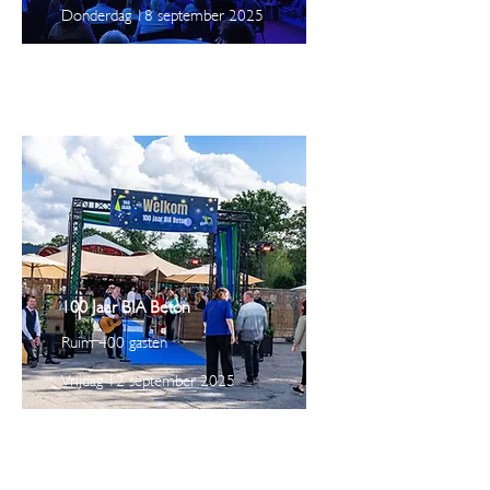
Donderdag 18 september 2025
100 Jaar BIA Beton
Ruim 400 gasten
Vrijdag 12 september 2025