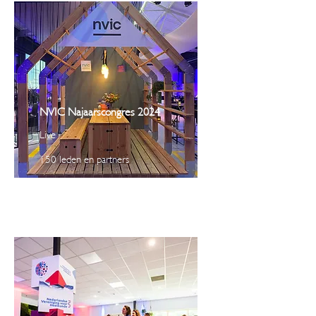
NVIC Najaarscongres 2024
Live
150 leden en partners