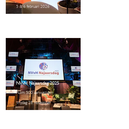
5 & 6 februari 2026
NVvH Najaarsdag 2025
Ruim 500 aanwezigen
Vrijdag 28 november