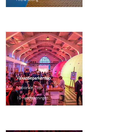
Vakantieparkentop
Nationale Top
10 handtekeningen