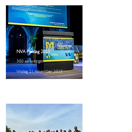
NVA Pijndag 2025
300 aanwezigen
Vrijdag 21 november 2025