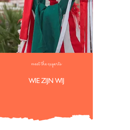
meet the experts
WIE ZIJN WIJ