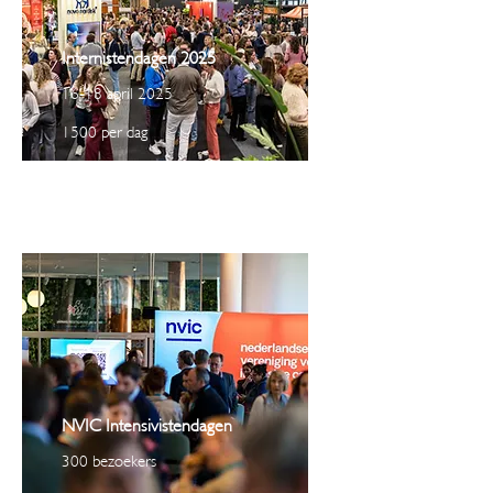
Internistendagen 2025
16-18 april 2025
1500 per dag
NVIC Intensivistendagen
300 bezoekers