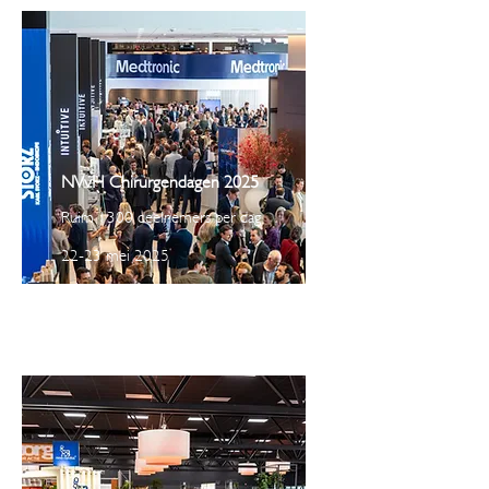
NVvH Chirurgendagen 2025
Ruim 1300 deelnemers per dag
22-23 mei 2025