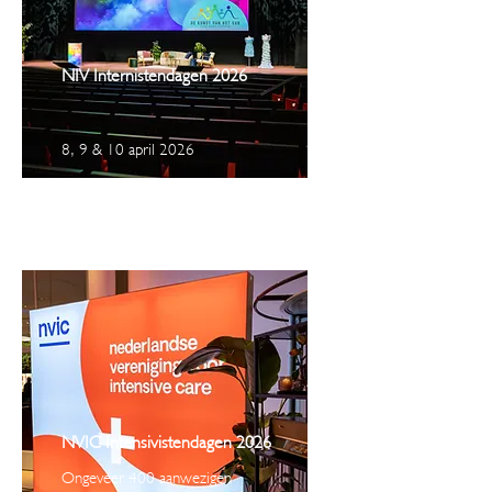
NIV Internistendagen 2026
8, 9 & 10 april 2026
NVIC Intensivistendagen 2026
Ongeveer 400 aanwezigen