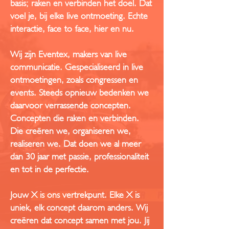
basis; raken en verbinden het doel. Dat
voel je, bij elke live ontmoeting. Echte
interactie, face-to-face, hier en nu.
Wij zijn Eventex, makers van live
communicatie. Gespecialiseerd in live
ontmoetingen, zoals congressen en
events. Steeds opnieuw bedenken we
daarvoor verrassende concepten.
Concepten die raken en verbinden.
Die creëren we, organiseren we,
realiseren we. Dat doen we al meer
dan 30 jaar met passie, professionaliteit
en tot in de perfectie.
Jouw X is ons vertrekpunt. Elke X is
uniek, elk concept daarom anders. Wij
creëren dat concept samen met jou. Jij