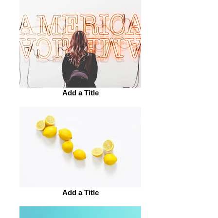
Add a Title
Add a Title