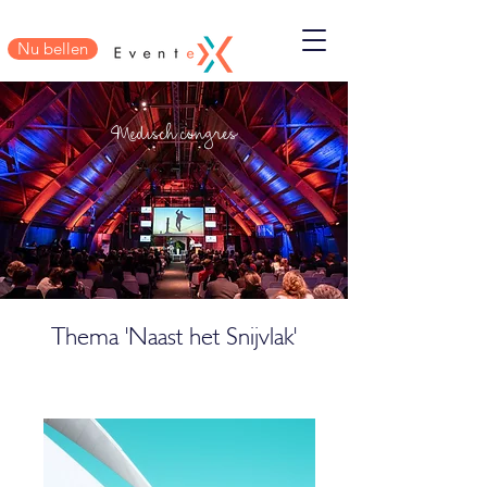
Nu bellen
Medisch congres
Thema 'Naast het Snijvlak'