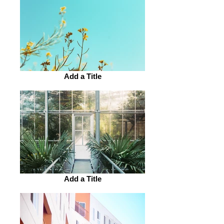
Add a Title
Add a Title